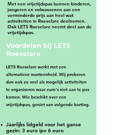
Met een vrijetijdspas kunnen kinderen,
jongeren en volwassenen aan een
verminderde prijs aan heel wat
activiteiten in Roeselare deelnemen.
Ook LETS Roeselare neemt deel aan de
vrijetijdspas.
Voordelen bij LETS
Roeselare
LETS Roeselare werkt met een
alternatieve munteenheid. Wij proberen
dan ook zo veel als mogelijk activiteiten
te organiseren waar euro's niet aan te pas
komen.
Wie beschikt over een
vrijetijdspas, geniet van volgende korting.
Jaarlijks lidgeld voor het ganse
gezin: 3 euro ipv 6 euro