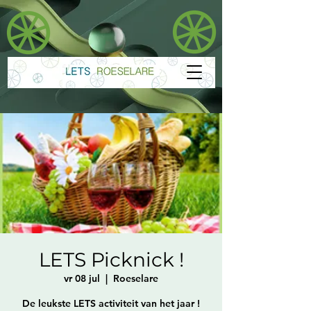
LETS Picknick !
vr 08 jul
  |  
Roeselare
De leukste LETS activiteit van het jaar !