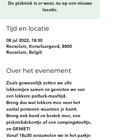
De picknick is er weer, nu op een nieuwe
locatie.
Tijd en locatie
08 jul 2022, 18:30
Roeselare, Kerselaargoed, 8800
Roeselare, België
Over het evenement
Zoals gewoonlijk zetten we alle 
lekkernijen samen en genieten we van 
een lekkere potluck-maaltijd.
Breng dus wat lekkers mee voor het 
aantal personen waarmee je komt.
Breng ook bord en bestek mee, een 
picknickdekentje of een campingstoeltje, 
en GENIET!
Vanaf 18u30 verzamelen we in het parkje 